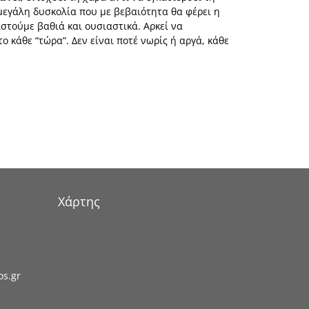
μεγάλη δυσκολία που με βεβαιότητα θα φέρει η
ιστούμε βαθιά και ουσιαστικά. Αρκεί να
κάθε “τώρα”. Δεν είναι ποτέ νωρίς ή αργά, κάθε
Χάρτης
os.gr