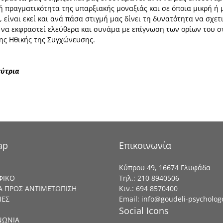
ή πραγματικότητα της υπαρξιακής μοναξιάς και σε όποια μικρή ή 
 είναι εκεί και ανά πάσα στιγμή μας δίνει τη δυνατότητα να σχετ
α εκφραστεί ελεύθερα και συνάμα με επίγνωση των ορίων του στο 
της Ηθικής της Συγχώνευσης.
εύτρια
ap
Επικοινωνία
Κύπρου 49, 16674 Γλυφάδα
ΦΙΚΟ
Τηλ.:
210 8940506
 ΠΡΟΣ ΑΝΤΙΜΕΤΩΠΙΣΗ
Κιν.:
694 8570400
ΙΕΣ
Email: info@goudeli-psycholog
Social Icons
ΝΩΝΙΑ