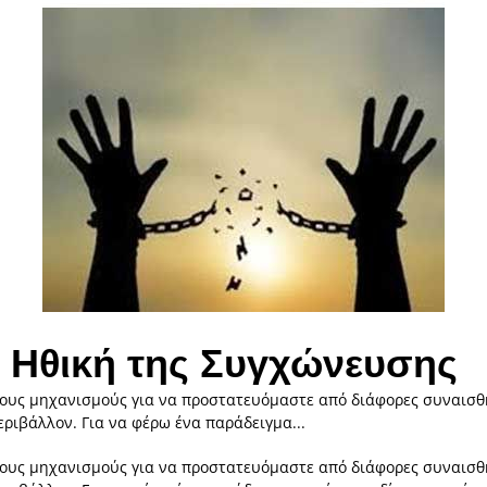
 Ηθική της Συγχώνευσης
οιους μηχανισμούς για να προστατευόμαστε από διάφορες συναισθ
περιβάλλον. Για να φέρω ένα παράδειγμα...
οιους μηχανισμούς για να προστατευόμαστε από διάφορες συναισθ