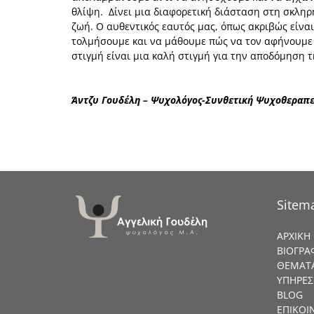
θλίψη. Δίνει μια διαφορετική διάσταση στη σκληρ
ζωή. Ο αυθεντικός εαυτός μας, όπως ακριβώς είναι,
τολμήσουμε και να μάθουμε πώς να τον αφήνουμε ν
στιγμή είναι μια καλή στιγμή για την αποδόμηση 
Άντζυ Γουδέλη – Ψυχολόγος-Συνθετική Ψυχοθεραπ
Sitem
ΑΡΧΙΚΗ
ΒΙΟΓΡΑ
ΘΕΜΑΤΑ
ΥΠΗΡΕΣ
BLOG
ΕΠΙΚΟΙ